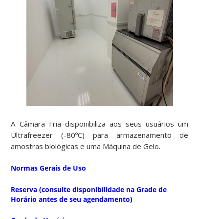
A Câmara Fria disponibiliza aos seus usuários um
Ultrafreezer (-80ºC) para armazenamento de
amostras biológicas e uma Máquina de Gelo.
Normas Gerais de Uso
Reserva (consulte disponibilidade na Grade de
Horário antes de seu agendamento)