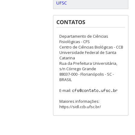
UFSC
CONTATOS
Departamento de Ciências
Fisiológicas - CFS
Centro de Ciências Biológicas - CCB
Universidade Federal de Santa
Catarina
Rua da Prefeitura Universitária,
s/n Córrego Grande
88037-000 - Florianópolis - SC -
BRASIL
E-mail:
Maiores informações:
https://sidl.ccb.ufsc.br/