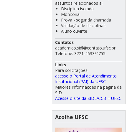
assuntos relacionados a:
Disciplina isolada
Monitoria
Prova - segunda chamada
Validação de disciplinas
Aluno ouvinte
______________________________________
Contatos
academico.sidl@contato.ufsc.br
Telefone: 3721-4633/4755
______________________________________
Links
Para solicitações
acesse o Portal de Atendimento
Institucional (PAI) da UFSC
Maiores informações na página da
SID
Acesse o site da SIDL/CCB – UFSC
Acolhe UFSC