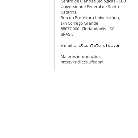
Centro de Ciências Biológicas - CCB
Universidade Federal de Santa
Catarina
Rua da Prefeitura Universitária,
s/n Córrego Grande
88037-000 - Florianópolis - SC -
BRASIL
E-mail:
Maiores informações:
https://sidl.ccb.ufsc.br/