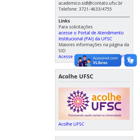
academico.sidl@contato.ufsc.br
Telefone: 3721-4633/4755
______________________________________
Links
Para solicitações
acesse o Portal de Atendimento
Institucional (PAI) da UFSC
Maiores informações na página da
SID
Acesse o site da SIDL/CCB – UFSC
Acolhe UFSC
Acolhe UFSC